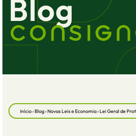
Início
›
Blog
›
Novas Leis e Economia
›
Lei Geral de Pro