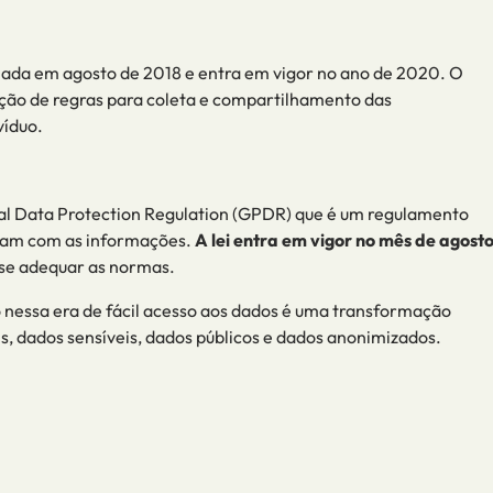
onada em agosto de 2018 e entra em vigor
no ano de
2020. O
riação de regras para coleta e compartilhamento das
víduo.
ral Data
Protection
Regulation
(GPDR) que é um regulamento
idam com as informações.
A lei entra em vigor no mês de agost
 se adequar as normas.
lo nessa era de fácil acesso aos dados é uma transformação
s, dados sensíveis, dados
públicos e dados anonimizados.