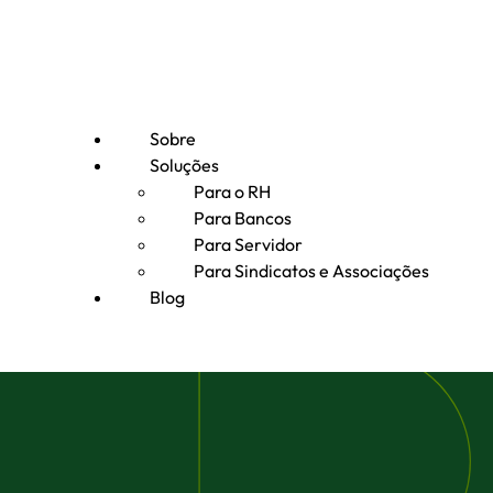
Sobre
Soluções
Para o RH
Para Bancos
Para Servidor
Para Sindicatos e Associações
Blog