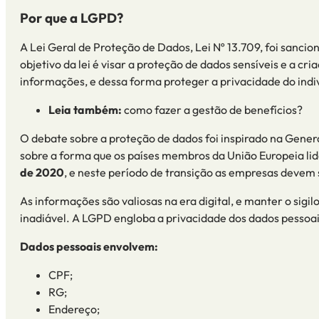
Por que a LGPD?
A Lei Geral de Proteção de Dados, Lei Nº 13.709, foi sanci
objetivo da lei é visar a proteção de dados sensíveis e a c
informações, e dessa forma proteger a privacidade do indi
Leia também:
como fazer a gestão de benefícios?
O debate sobre a proteção de dados foi inspirado na Gene
sobre a forma que os países membros da União Europeia l
de 2020
, e neste período de transição as empresas devem
As informações são valiosas na era digital, e manter o sigi
inadiável.
A LGPD engloba a privacidade dos dados pessoai
Dados pessoais envolvem:
CPF
;
RG
;
Endereço
;