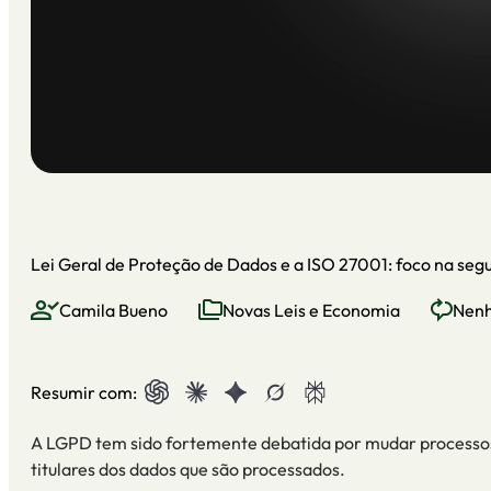
Lei Geral de Proteção de Dados e a ISO 27001: foco na se
Camila Bueno
Novas Leis e Economia
Nenh
Resumir com:
A LGPD tem sido fortemente debatida por mudar processos 
titulares dos dados que são processados.