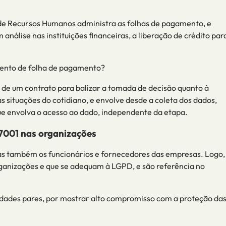
e Recursos Humanos administra as folhas de pagamento, e
 análise
nas instituições financeiras,
a liberação de crédito par
mento de folha de pagamento?
 de um contrato para balizar a tomada de decisão quanto à
 situações do cotidiano, e envolve desde a coleta dos dados,
ue envolva o acesso
ao dado, independente da etapa
.
27001 nas organizações
as também os funcionários e fornecedores das empresas. Logo,
rganizações e que se adequam à LGPD
, e são referência no
dades pares, por mostrar alto compromisso com a proteção da