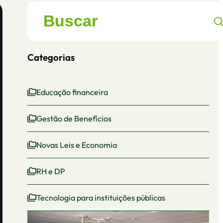
Categorias
Educação financeira
Gestão de Benefícios
Novas Leis e Economia
RH e DP
Tecnologia para instituições públicas