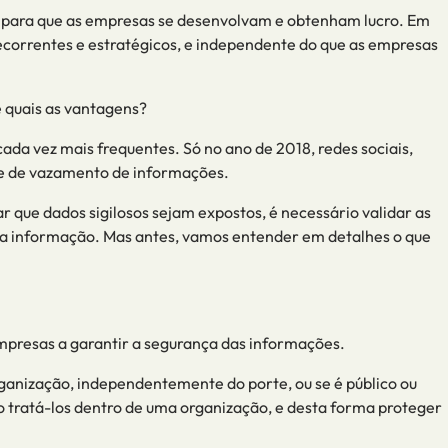
 para que as empresas se desenvolvam e obt
enham
lucro. Em
correntes e estratégicos, e
independente do que as empresas
 quais as vantagens?
cada vez mais frequentes. Só no ano de 2018, redes sociais,
aque de vazamento de informações.
r que dados sigilosos sejam expostos
,
é necessário validar as
da informação. Mas antes, vamos entender em detalhes o que
empresas
a
garantir a segurança das informações.
rganização,
independentemente
do porte
,
ou se é público ou
o tratá-los dentro de uma organização
,
e desta forma proteger