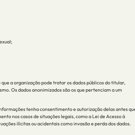
exual;
 que a organização pode tratar os dados públicos do titular,
esmo. Os dados anonimizados são os que pertenciam a um
informações tenha consentimento e autorização d
elas
antes qu
mento nos casos de situações legais, como a Lei de Acesso à
tuações ilícitas ou acidentais como invasão e perda dos dados.