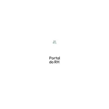
Portal
do RH