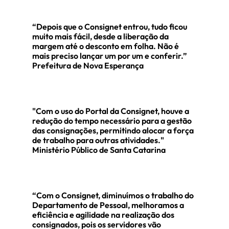
“Depois que o Consignet entrou, tudo ficou
muito mais fácil, desde a liberação da
margem até o desconto em folha. Não é
 de
Prefeitura de
Prefeitura de
Pr
mais preciso lançar um por um e conferir.”
 MA
Campos de Júlio -
Ituiutaba - MG
São
Prefeitura de Nova Esperança
MT
"Com o uso do Portal da Consignet, houve a
redução do tempo necessário para a gestão
das consignações, permitindo alocar a força
de trabalho para outras atividades."
Ministério Público de Santa Catarina
“Com o Consignet, diminuímos o trabalho do
Departamento de Pessoal, melhoramos a
eficiência e agilidade na realização dos
consignados, pois os servidores vão