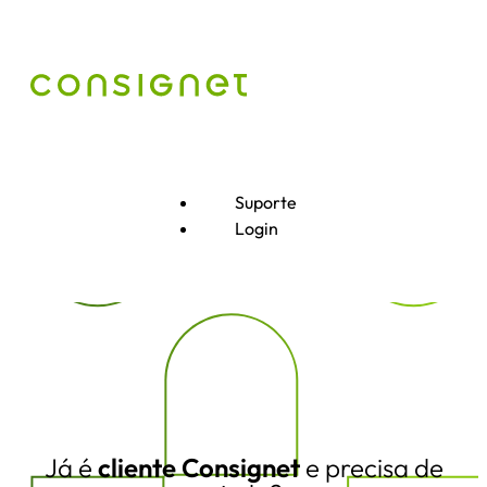
Suporte
Login
Já é
cliente Consignet
e precisa de