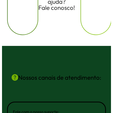
ajuda?
Fale conosco!
Nossos canais de atendimento:
Fale com o nosso suporte: