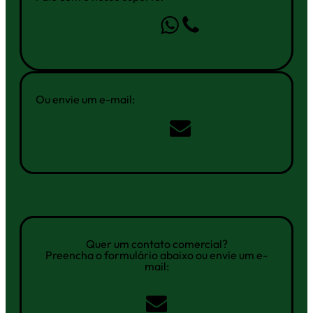
Ou envie um e-mail:
Quer um contato comercial?
Preencha o formulário abaixo ou envie um e-
mail: