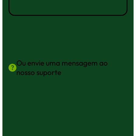
Ou envie uma mensagem ao
nosso suporte