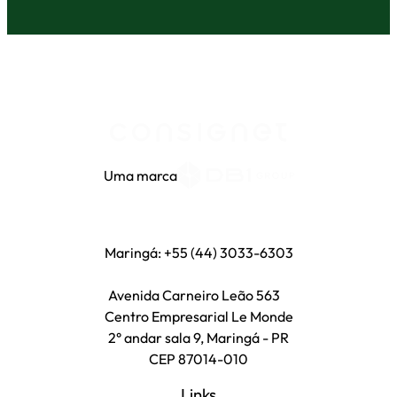
Uma marca
Maringá: +55 (44) 3033-6303
Avenida Carneiro Leão 563
Centro Empresarial Le Monde
2° andar sala 9, Maringá - PR
CEP 87014-010
Links