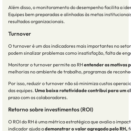
Além disso, o monitoramento do desempenho facilita a ide
Equipes bem preparadas e alinhadas às
metas institucionai
resultados organizacionais.
Turnover
O turnover é um dos indicadores mais importantes no setor 
podem sinalizar problemas como insatisfação, falta de en
Monitorar o turnover permite ao RH
entender os motivos po
melhorias no ambiente de trabalho, programas de reconhec
Por isso, reduzir o turnover não só minimiza custos opera
das equipes.
Uma baixa rotatividade contribui para um c
prazo com os colaboradores.
Retorno sobre investimentos (ROI)
O ROI do RH é uma métrica estratégica que avalia o impacto
indicador ajuda a
demonstrar o valor agregado pelo RH,
f