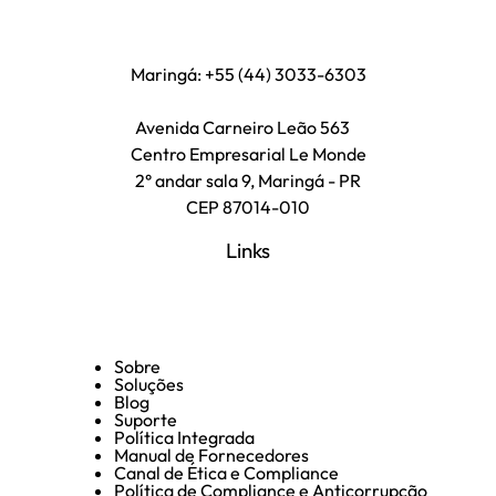
Maringá: +55 (44) 3033-6303
Avenida Carneiro Leão 563
Centro Empresarial Le Monde
2° andar sala 9, Maringá - PR
CEP 87014-010
Links
Sobre
Soluções
Blog
Suporte
Política Integrada
Manual de Fornecedores
Canal de Ética e Compliance
Política de Compliance e Anticorrupção