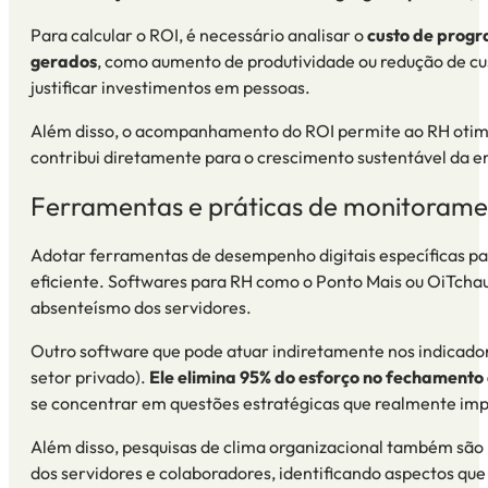
Para calcular o ROI, é necessário analisar o
custo de progr
gerados
, como aumento de produtividade ou redução de cu
justificar investimentos em pessoas.
Além disso, o acompanhamento do ROI permite ao RH otimiza
contribui diretamente para o crescimento sustentável da e
Ferramentas e práticas de monitoram
Adotar
ferramentas de desempenho
digitais específicas 
eficiente.
Softwares para RH
como o
Ponto Mais
ou
OiTcha
absenteísmo dos servidores.
Outro software que pode atuar indiretamente nos
indicad
setor privado).
Ele elimina 95% do esforço no fechamento 
se concentrar em questões estratégicas que realmente im
Além disso, pesquisas de clima organizacional também são 
dos servidores e colaboradores, identificando aspectos q