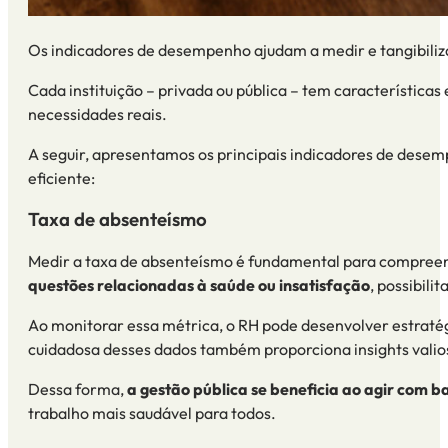
Os indicadores de desempenho ajudam a medir e tangibiliz
Cada instituição – privada ou pública – tem características 
necessidades reais.
A seguir, apresentamos os principais
indicadores de dese
eficiente:
Taxa de absenteísmo
Medir a taxa de absenteísmo é fundamental para compreend
questões relacionadas à saúde ou insatisfação
, possibili
Ao monitorar essa métrica, o RH pode desenvolver estratég
cuidadosa desses dados também proporciona insights valios
Dessa forma,
a gestão pública se beneficia ao agir com 
trabalho mais saudável para todos.