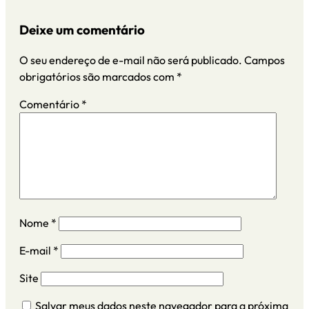
Deixe um comentário
O seu endereço de e-mail não será publicado.
Campos
obrigatórios são marcados com
*
Comentário
*
Nome
*
E-mail
*
Site
Salvar meus dados neste navegador para a próxima