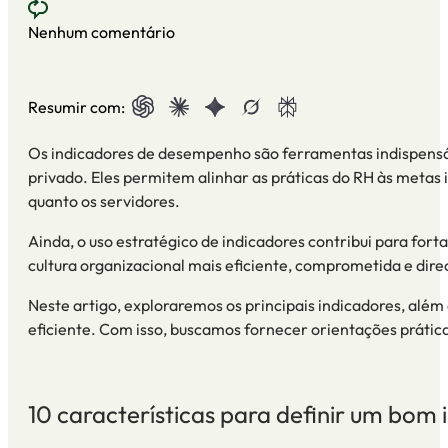
Nenhum comentário
Resumir com:
Os
indicadores de desempenho
são ferramentas indispensá
privado
. Eles permitem alinhar as práticas do RH às
metas i
quanto os servidores.
Ainda, o uso estratégico de indicadores contribui para for
cultura organizacional
mais eficiente, comprometida e dire
Neste artigo, exploraremos os principais
indicadores
, além
eficiente. Com isso, buscamos fornecer orientações prátic
10 características para definir um bom 