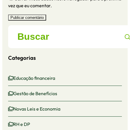
vez que eu comentar.
Categorias
Educação financeira
Gestão de Benefícios
Novas Leis e Economia
RH e DP