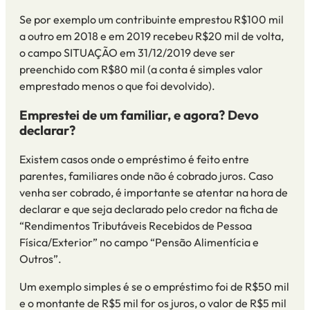
Se por exemplo
um contribuinte emprestou R$100 mil
a outro em 2018 e em 2019 recebeu R$
20 mil de volta,
o campo SITUAÇÃO em
31
/12/2019 deve ser
preenchido com R$80 mil (a conta é simples valor
emprestado menos o que foi devolvido).
Emprestei de um familiar, e agora? Devo
declarar?
Existem casos onde o empréstimo é feito entre
parentes, familiares onde não é cobrado juros. Caso
venha ser cobrado, é importante se atentar na hora de
declarar e
que seja declarado
pelo credor na ficha de
“Rendimentos Tributáveis Recebidos de Pessoa
Física/Exterior” no campo “Pensão Alimentícia e
Outros”.
Um exemplo simples
é se o empréstimo foi de R$50 mil
e o montante de R$5 mil for os juros, o valor de R$5 mil