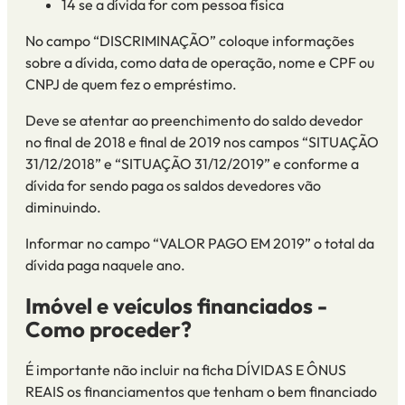
14 se a dívida for
com pessoa física
No campo “DISCRIMINAÇÃO” coloque informações
sobre a dívida, como data de operação, nome e CPF ou
CNPJ de quem fez o empréstimo.
Deve se atentar ao preenchimento do saldo devedor
no final de 2018 e final de 2019 nos campos “SITUAÇÃO
31/12/2018” e “SITUAÇÃO 31/12/2019” e conforme a
dívida for sendo paga os saldos devedores vão
diminuindo.
Informar no campo “VALOR PAGO EM 2019” o total da
dívida paga naquele ano.
Imóvel e veículos financiados -
Como proceder?
É importante não incluir na ficha DÍVIDAS E ÔNUS
REAIS os financiamentos que tenham o bem financiado