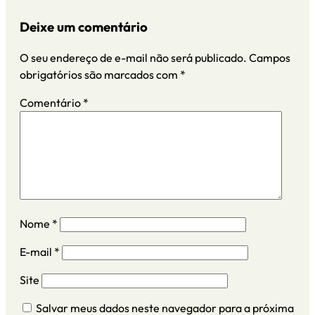
Deixe um comentário
O seu endereço de e-mail não será publicado.
Campos
obrigatórios são marcados com
*
Comentário
*
Nome
*
E-mail
*
Site
Salvar meus dados neste navegador para a próxima