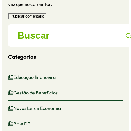
vez que eu comentar.
Categorias
Educação financeira
Gestão de Benefícios
Novas Leis e Economia
RH e DP