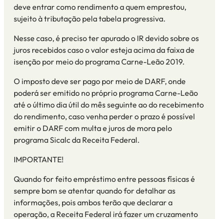
deve entrar como rendimento a quem emprestou,
sujeito à tributação pela tabela progressiva.
Nesse caso, é preciso ter apurado o IR devido sobre os
juros recebidos caso o valor esteja acima da faixa de
isenção por meio do
programa Carne-Leão 2019
.
O imposto deve ser pago por meio de DARF, onde
poderá ser emitido no próprio programa Carne-Leão
até o
último
dia útil do mês seguinte ao do recebimento
do rendimento, caso venha perder o prazo é possível
emitir o DARF com multa e juros de mora pelo
programa
Sicalc
da Receita Federal
.
IMPORTANTE!
Quando for feito empréstimo entre pessoas físicas é
sempre bom se atentar quando for detalhar as
informações
,
pois ambos terão que declarar a
operação, a Receita Federal irá fazer um cruzamento