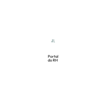
Portal
do RH