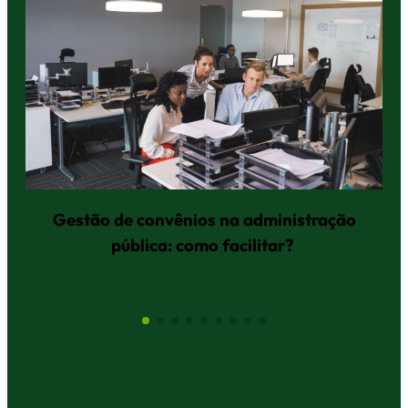
Gestão de convênios na administração
pública: como facilitar?