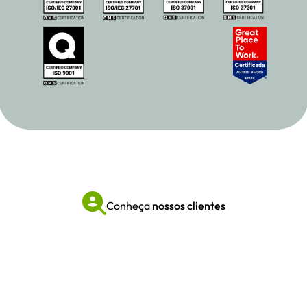
Conheça
nossos clientes