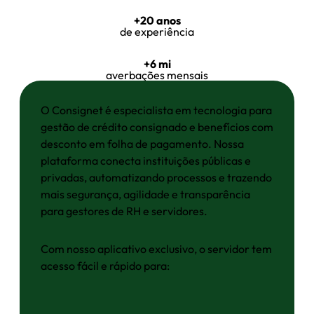
+20 anos
de experiência
+6 mi
averbações mensais
O Consignet é especialista em tecnologia para
gestão de crédito consignado e benefícios com
desconto em folha de pagamento. Nossa
plataforma conecta instituições públicas e
privadas, automatizando processos e trazendo
mais segurança, agilidade e transparência
para gestores de RH e servidores.
Com nosso aplicativo exclusivo, o servidor tem
acesso fácil e rápido para: