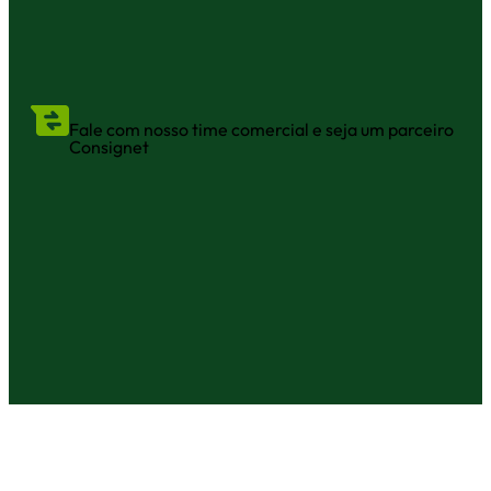
Fale com nosso time comercial e seja um parceiro
Consignet