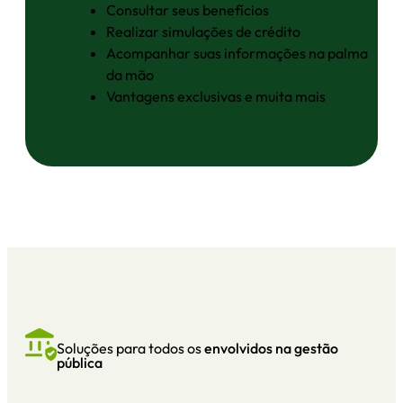
Consultar seus benefícios
Realizar simulações de crédito
Acompanhar suas informações na palma
da mão
Vantagens exclusivas e muita mais
Soluções para todos os
envolvidos na gestão
pública