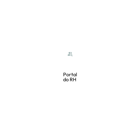
Portal
do RH