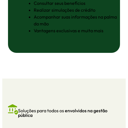
Consultar seus benefícios
Realizar simulações de crédito
Acompanhar suas informações na palma
da mão
Vantagens exclusivas e muita mais
Soluções para todos os
envolvidos na gestão
pública