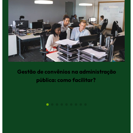
Gestão de convênios na administração
pública: como facilitar?