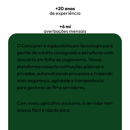
+20 anos
de experiência
+6 mi
averbações mensais
O Consignet é especialista em tecnologia para
gestão de crédito consignado e benefícios com
desconto em folha de pagamento. Nossa
plataforma conecta instituições públicas e
privadas, automatizando processos e trazendo
mais segurança, agilidade e transparência
para gestores de RH e servidores.
Com nosso aplicativo exclusivo, o servidor tem
acesso fácil e rápido para: