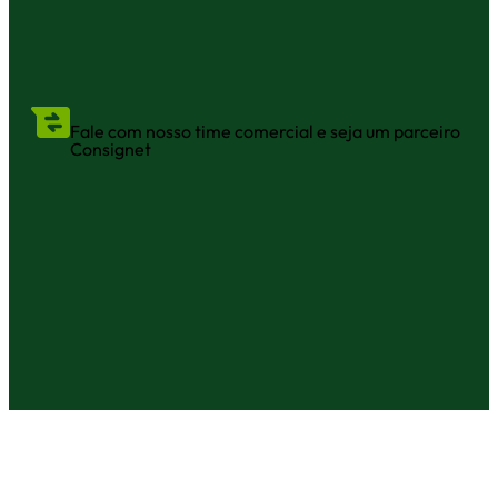
Fale com nosso time comercial e seja um parceiro
Consignet