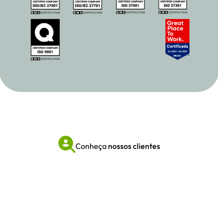
Conheça
nossos clientes